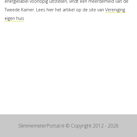
energielabel voorlopig uitstellen, vindt een meerderheid van de
Tweede Kamer. Lees hier het artikel op de site van
Vereniging
eigen huis
SlimmemeterPortal.nl
© Copyright 2012 - 2026