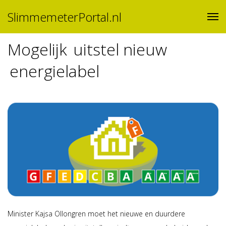
SlimmemeterPortal.nl
Mogelijk uitstel nieuw
energielabel
Minister Kajsa Ollongren moet het nieuwe en duurdere